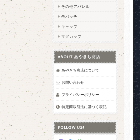
その他アパレル
缶バッチ
キャップ
マグカップ
ABOUT あやきち商店
あやきち商店について
お問い合わせ
プライバシーポリシー
特定商取引法に基づく表記
FOLLOW US!