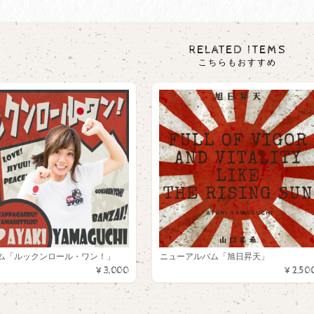
RELATED ITEMS
こちらもおすすめ
ム「ルックンロール・ワン！」
ニューアルバム「旭日昇天」
¥3,000
¥2,50