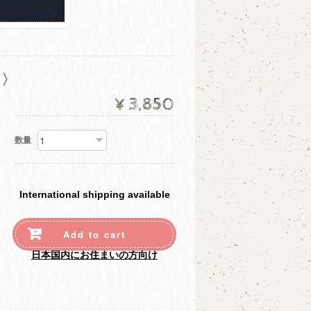
ム〉
¥3,850
数量
International shipping available
Add to cart
日本国内にお住まいの方向け