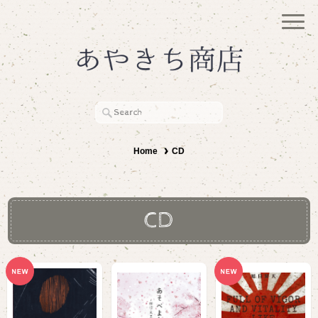
Home
CD
CD